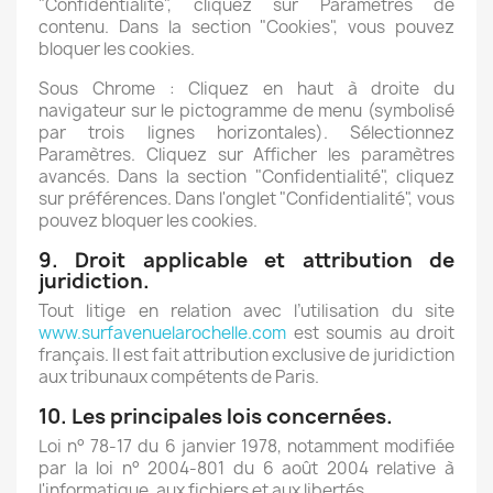
"Confidentialité", cliquez sur Paramètres de
contenu. Dans la section "Cookies", vous pouvez
bloquer les cookies.
Sous Chrome : Cliquez en haut à droite du
navigateur sur le pictogramme de menu (symbolisé
par trois lignes horizontales). Sélectionnez
Paramètres. Cliquez sur Afficher les paramètres
avancés. Dans la section "Confidentialité", cliquez
sur préférences. Dans l'onglet "Confidentialité", vous
pouvez bloquer les cookies.
9. Droit applicable et attribution de
juridiction.
Tout litige en relation avec l’utilisation du site
www.surfavenuelarochelle.com
est soumis au droit
français. Il est fait attribution exclusive de juridiction
aux tribunaux compétents de Paris.
10. Les principales lois concernées.
Loi n° 78-17 du 6 janvier 1978, notamment modifiée
par la loi n° 2004-801 du 6 août 2004 relative à
l'informatique, aux fichiers et aux libertés.