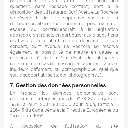
Des espaces interactifs (possibilité de poser des
questions dans l’espace contact) sont à la
disposition des utilisateurs. Surf Avenue La Rochelle
se réserve le droit de supprimer, sans mise en
demeure préalable, tout contenu déposé dans cet
espace qui contreviendrait à la législation
applicable en France, en particulier aux dispositions
relatives à la protection des données. Le cas
échéant, Surf Avenue La Rochelle se réserve
également la possibilité de mettre en cause la
responsabilité civile et/ou pénale de l’utilisateur,
notamment en cas de message à caractère raciste,
injurieux, diffamant, ou pornographique, quel que
soit le support utilisé (texte, photographie…).
7. Gestion des données personnelles.
En France, les données personnelles sont
notamment protégées par la loi n° 78-87 du 6 janvier
1978, la loi n° 2004-801 du 6 août 2004, l'article L.
226-13 du Code pénal et la Directive Européenne du
24 octobre 1995.
A l'occasion de l'utilisation du site