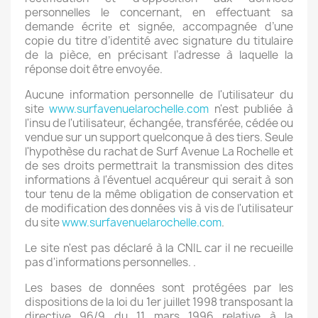
personnelles le concernant, en effectuant sa
demande écrite et signée, accompagnée d’une
copie du titre d’identité avec signature du titulaire
de la pièce, en précisant l’adresse à laquelle la
réponse doit être envoyée.
Aucune information personnelle de l'utilisateur du
site
www.surfavenuelarochelle.com
n'est publiée à
l'insu de l'utilisateur, échangée, transférée, cédée ou
vendue sur un support quelconque à des tiers. Seule
l'hypothèse du rachat de Surf Avenue La Rochelle et
de ses droits permettrait la transmission des dites
informations à l'éventuel acquéreur qui serait à son
tour tenu de la même obligation de conservation et
de modification des données vis à vis de l'utilisateur
du site
www.surfavenuelarochelle.com
.
Le site n'est pas déclaré à la CNIL car il ne recueille
pas d'informations personnelles. .
Les bases de données sont protégées par les
dispositions de la loi du 1er juillet 1998 transposant la
directive 96/9 du 11 mars 1996 relative à la