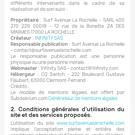
différents intervenants dans le cadre de sa
réalisation et de son suivi :
Propriétaire
: Surf Avenue La Rochelle – SARL 400
270 229 00018 – 12 rue de la Bonette ZA DES
MINIMES 17000 LA ROCHELLE
Créateur
:
1NFINITY SAS
Responsable publication
: Surf Avenue La Rochelle
– contact@surfavenuelarochelle.com
Le responsable publication est une personne
physique ou une personne morale.
Webmaster
: 1nfinity SAS – contact@1nfinity.com
Hébergeur
: O2 Switch – 222 Boulevard Gustave
Flaubert, 63000 Clermont-Ferrand
Crédits :
Le modèle de mentions légales est offert par
Subdelirium.com
Générateur de mentions légales
2. Conditions générales d’utilisation du
site et des services proposés.
L’utilisation du site
www.surfavenuelarochelle.com
implique l’acceptation pleine et entière des