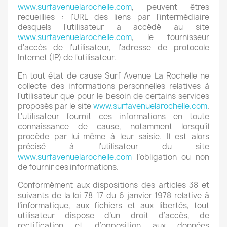
www.surfavenuelarochelle.com
, peuvent êtres
recueillies : l'URL des liens par l'intermédiaire
desquels l'utilisateur a accédé au site
www.surfavenuelarochelle.com
, le fournisseur
d'accès de l'utilisateur, l'adresse de protocole
Internet (IP) de l'utilisateur.
En tout état de cause Surf Avenue La Rochelle ne
collecte des informations personnelles relatives à
l'utilisateur que pour le besoin de certains services
proposés par le site
www.surfavenuelarochelle.com
.
L'utilisateur fournit ces informations en toute
connaissance de cause, notamment lorsqu'il
procède par lui-même à leur saisie. Il est alors
précisé à l'utilisateur du site
www.surfavenuelarochelle.com
l’obligation ou non
de fournir ces informations.
Conformément aux dispositions des articles 38 et
suivants de la loi 78-17 du 6 janvier 1978 relative à
l’informatique, aux fichiers et aux libertés, tout
utilisateur dispose d’un droit d’accès, de
rectification et d’opposition aux données